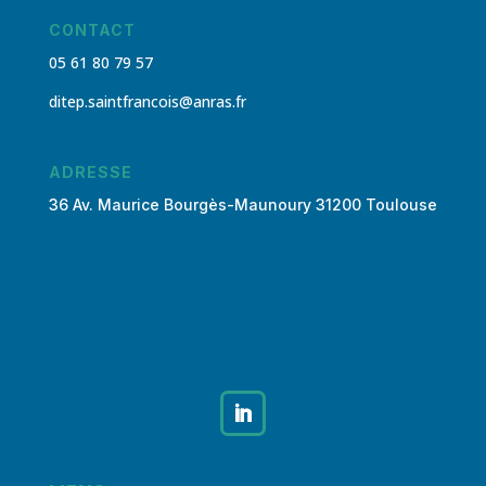
CONTACT
05 61 80 79 57
ditep.saintfrancois@anras.fr
ADRESSE
36 Av. Maurice Bourgès-
Maunoury
31200 Toulouse